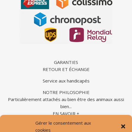
GARANTIES
RETOUR ET ÉCHANGE
Service aux handicapés
NOTRE PHILOSOPHIE
Particulièrement attachés au bien être des animaux aussi
bien...
EN SAVOIR +
Gérer le consentement aux
cookies