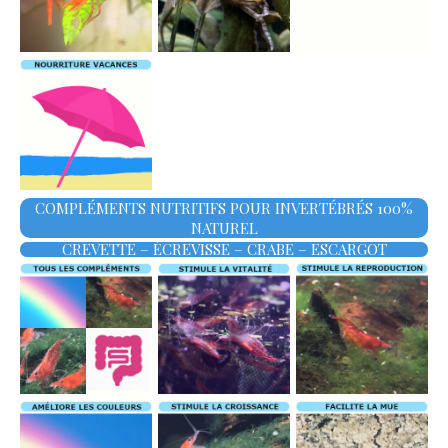
COMPLÉMENTS NUTRITIFS POUR INVERTÉBRÉS 100%
NATUREL
CREVETTE – ÉCREVISSE – CRABE – ESCARGOT