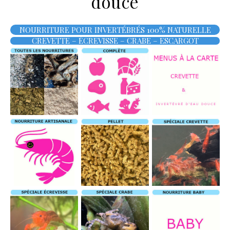
douce
NOURRITURE POUR INVERTÉBRÉS 100% NATURELLE
CREVETTE – ÉCREVISSE – CRABE – ESCARGOT