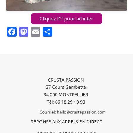
Cliquez ICI pour acheter
Facebook
Mastodon
Email
Partager
RÉPONSE AUX APPELS EN DIRECT