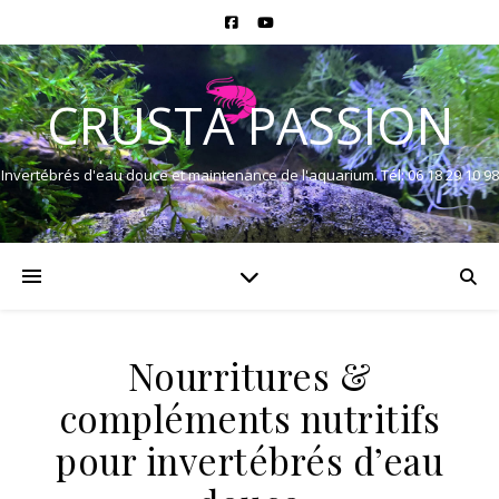
CRUSTA PASSION
Invertébrés d'eau douce et maintenance de l'aquarium. Tél: 06 18 29 10 98
Nourritures &
compléments nutritifs
pour invertébrés d’eau