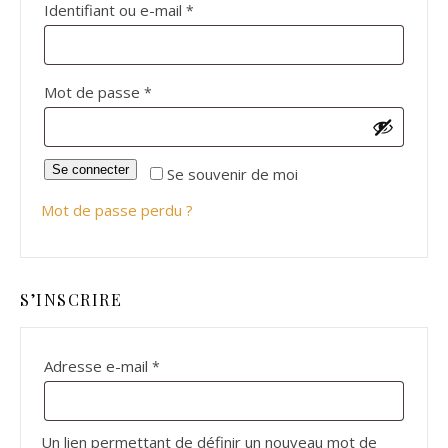
Obligatoire
Identifiant ou e-mail
*
Obligatoire
Mot de passe
*
Se connecter
Se souvenir de moi
Mot de passe perdu ?
S’INSCRIRE
Obligatoire
Adresse e-mail
*
Un lien permettant de définir un nouveau mot de