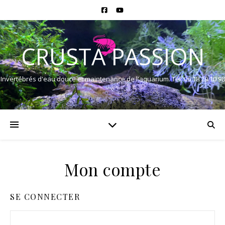
CRUSTA PASSION
Invertébrés d'eau douce et maintenance de l'aquarium. Tél: 06 18 29 10 98
Mon compte
SE CONNECTER