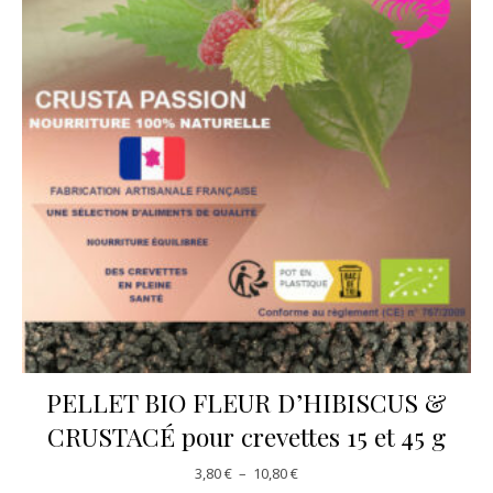
PELLET BIO FLEUR D’HIBISCUS &
CRUSTACÉ pour crevettes 15 et 45 g
Plage de prix : 3,80 € à 10,80 €
3,80
€
–
10,80
€