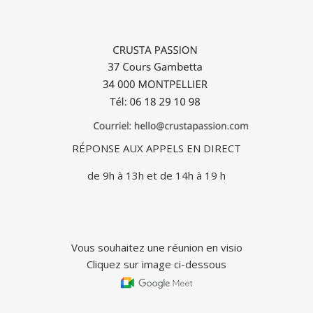
RÉPONSE AUX APPELS EN DIRECT
de 9h à 13h et de 14h à 19 h
Vous souhaitez une réunion en visio
Cliquez sur image ci-dessous