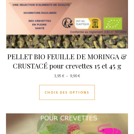
PELLET BIO FEUILLE DE MORINGA &
CRUSTACÉ pour crevettes 15 et 45 g
Plage de prix : 3,95 € à 9,90 €
3,95
€
–
9,90
€
Ce produit a plusie
CHOIX DES OPTIONS