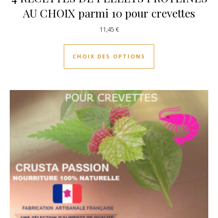
AU CHOIX parmi 10 pour crevettes
11,45
€
Ce produit a plusie
CHOIX DES OPTIONS