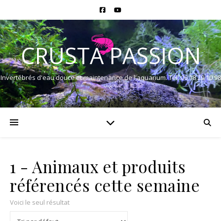
CRUSTA PASSION
Invertébrés d'eau douce et maintenance de l'aquarium. Tél: 06 18 29 10 98
1 - Animaux et produits
référencés cette semaine
Voici le seul résultat