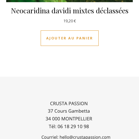
Neocaridina davidi mixtes déclassées
19,20
€
AJOUTER AU PANIER