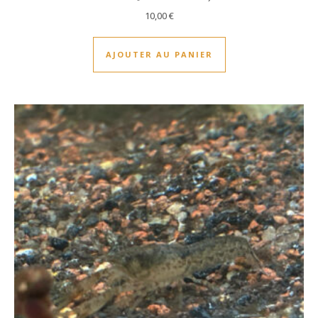
10,00
€
AJOUTER AU PANIER