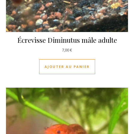
Écrevisse Diminutus mâle adulte
7,00
€
AJOUTER AU PANIER