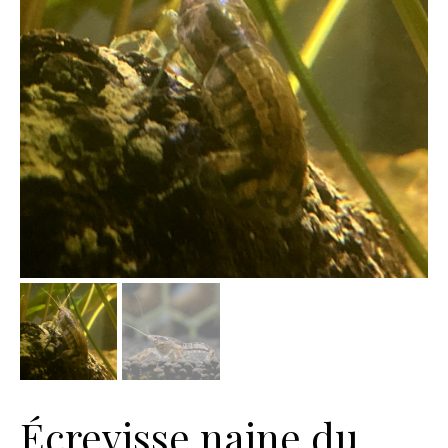
Écrevisse naine du