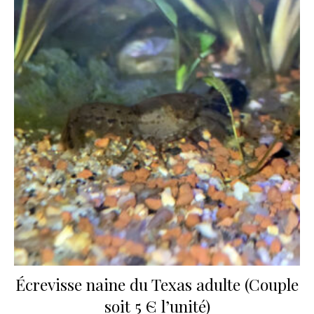
Écrevisse naine du Texas adulte (Couple
soit 5 Є l’unité)