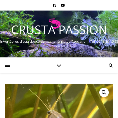
CRUSTA PASSION
Invertébrés d'eau douce et maintenance de l'aquarium. Tél: 06 18 29 10 98