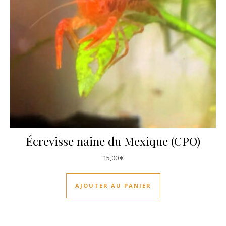
Écrevisse naine du Mexique (CPO)
15,00
€
AJOUTER AU PANIER