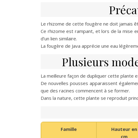
Préca
Le rhizome de cette fougère ne doit jamais être
Ce rhizome est rampant, et lors de la mise en p
d’un lien similaire.
La fougère de Java apprécie une eau légèreme
Plusieurs mode
La meilleure façon de dupliquer cette plante e
De nouvelles pousses apparaissent également s
que des racines commencent à se former.
Dans la nature, cette plante se reproduit pri
Famille
Hauteur en
cm