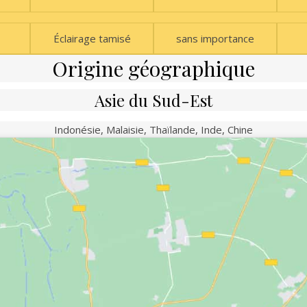
Éclairage tamisé
sans importance
Origine géographique
Asie du Sud-Est
Indonésie, Malaisie, Thaïlande, Inde, Chine