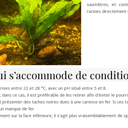
saumâtres, et cont
racines directement e
ui s’accommode de condition
ises entre 22 et 28 °C, avec un pH situé entre 5 et 8.
 ; dans ce cas, il est préférable de les retirer afin d’éviter le po
 présenter des taches noires dues à une carence en fer. Si ces ta
’un manque de fer.
ent sur la face inférieure, il s’agit plus vraisemblablement de sp