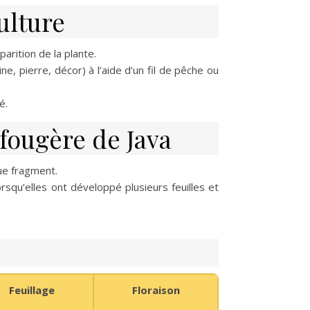
ulture
parition de la plante.
ne, pierre, décor) à l’aide d’un fil de pêche ou
é.
fougère de Java
que fragment.
rsqu’elles ont développé plusieurs feuilles et
Feuillage
Floraison