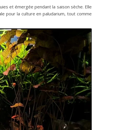
luies et émergée pendant la saison sèche. Elle
ale pour la culture en paludarium, tout comme