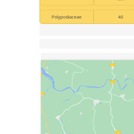
Polypodiaceae
40