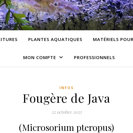
ITURES
PLANTES AQUATIQUES
MATÉRIELS POU
MON COMPTE
PROFESSIONNELS
INFOS
Fougère de Java
22 octobre 2025
(Microsorium pteropus)