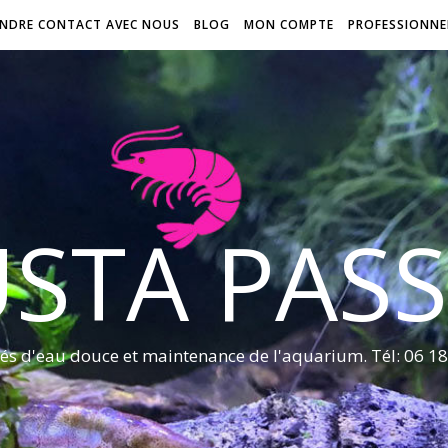
ENDRE CONTACT AVEC NOUS
BLOG
MON COMPTE
PROFESSIONNE
STA PAS
rés d'eau douce et maintenance de l'aquarium. Tél: 06 18