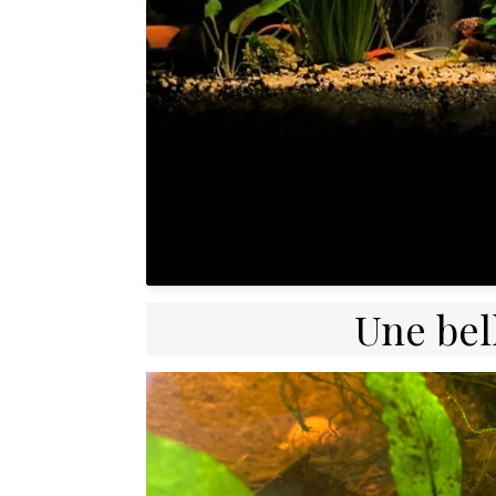
Une bell