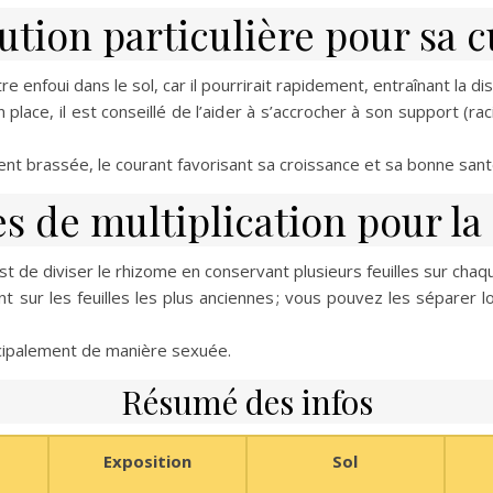
ution particulière pour sa c
 enfoui dans le sol, car il pourrirait rapidement, entraînant la dis
lace, il est conseillé de l’aider à s’accrocher à son support (raci
nt brassée, le courant favorisant sa croissance et sa bonne sant
s de multiplication pour la 
st de diviser le rhizome en conservant plusieurs feuilles sur cha
ur les feuilles les plus anciennes ; vous pouvez les séparer lo
ncipalement de manière sexuée.
Résumé des infos
Exposition
Sol