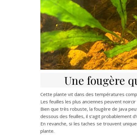
Une fougère q
Cette plante vit dans des températures compr
Les feuilles les plus anciennes peuvent noircir
Bien que très robuste, la fougère de Java peut
dessous des feuilles, il s’agit probablement d
En revanche, si les taches se trouvent uniquem
plante.