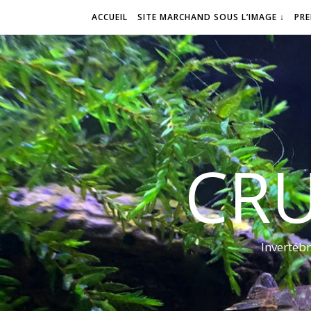
ACCUEIL
SITE MARCHAND SOUS L’IMAGE ↓
PR
CRU
Invertéb