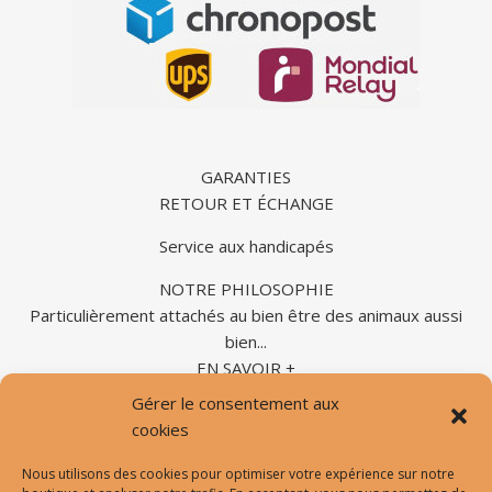
GARANTIES
RETOUR ET ÉCHANGE
Service aux handicapés
NOTRE PHILOSOPHIE
Particulièrement attachés au bien être des animaux aussi
bien...
EN SAVOIR +
Gérer le consentement aux
cookies
Nous utilisons des cookies pour optimiser votre expérience sur notre
Formulaire de contact |
Prendre un RDV vision avec nous |